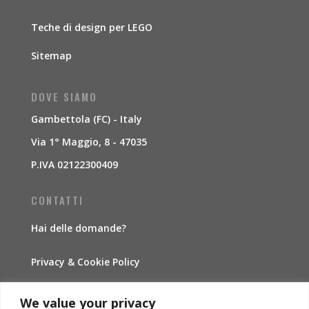
Teche di design per LEGO
Sitemap
DOVE SIAMO
Gambettola (FC) - Italy
Via 1° Maggio, 8 - 47035
P.IVA 02122300409
CONTATTI
Hai delle domande?
Privacy & Cookie Policy
Traccia la spedizione
We value your privacy