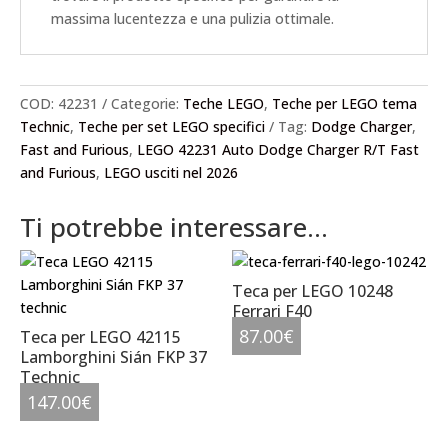
massima lucentezza e una pulizia ottimale.
COD:
42231
Categorie:
Teche LEGO
,
Teche per LEGO tema
Technic
,
Teche per set LEGO specifici
Tag:
Dodge Charger
,
Fast and Furious
,
LEGO 42231 Auto Dodge Charger R/T Fast
and Furious
,
LEGO usciti nel 2026
Ti potrebbe interessare…
Teca per LEGO 10248
Ferrari F40
87.00
€
Teca per LEGO 42115
Lamborghini Sián FKP 37
Technic
147.00
€