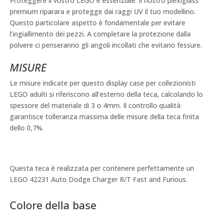
Proteggere il vostro LEGO è essenziale. Il nostro plexiglass
premium riparara e protegge dai raggi UV il tuo modellino.
Questo particolare aspetto è fondamentale per evitare
l’ingiallimento dei pezzi. A completare la protezione dalla
polvere ci penseranno gli angoli incollati che evitano fessure.
MISURE
Le misure indicate per questo display case per collezionisti
LEGO adulti si riferiscono all’esterno della teca, calcolando lo
spessore del materiale di 3 o 4mm. Il controllo qualità
garantisce tolleranza massima delle misure della teca finita
dello 0,7%.
Questa teca è realizzata per contenere perfettamente un
LEGO 42231 Auto Dodge Charger R/T Fast and Furious.
Colore della base