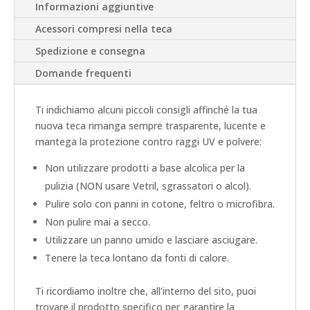
Fast
Informazioni aggiuntive
and
Acessori compresi nella teca
Furious
quantità
Spedizione e consegna
Domande frequenti
Ti indichiamo alcuni piccoli consigli affinché la tua
nuova teca rimanga sempre trasparente, lucente e
mantega la protezione contro raggi UV e polvere:
Non utilizzare prodotti a base alcolica per la
pulizia (NON usare Vetril, sgrassatori o alcol).
Pulire solo con panni in cotone, feltro o microfibra.
Non pulire mai a secco.
Utilizzare un panno umido e lasciare asciugare.
Tenere la teca lontano da fonti di calore.
Ti ricordiamo inoltre che, all’interno del sito, puoi
trovare il prodotto specifico per garantire la