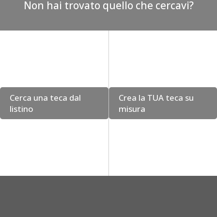
Non hai trovato quello che cercavi?
Cerca una teca dal
Crea la TUA teca su
listino
misura