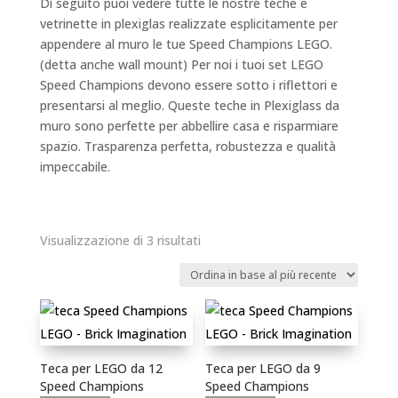
Di seguito puoi vedere tutte le nostre teche e
vetrinette in plexiglas realizzate esplicitamente per
appendere al muro le tue Speed Champions LEGO.
(detta anche wall mount) Per noi i tuoi set LEGO
Speed Champions devono essere sotto i riflettori e
presentarsi al meglio. Queste teche in Plexiglass da
muro sono perfette per abbellire casa e risparmiare
spazio. Trasparenza perfetta, robustezza e qualità
impeccabile.
Ordina
Visualizzazione di 3 risultati
in
base
al
più
recente
Teca per LEGO da 12
Teca per LEGO da 9
Speed Champions
Speed Champions