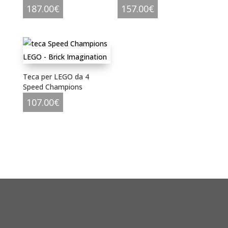
187.00
€
157.00
€
Teca per LEGO da 4
Speed Champions
107.00
€