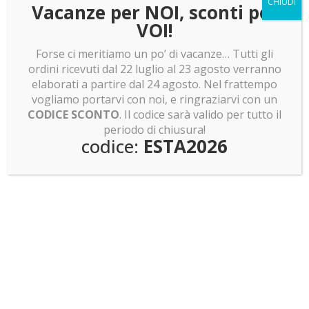
CHIUDI
Vacanze per NOI, sconti per
VOI!
Forse ci meritiamo un po’ di vacanze… Tutti gli
Teca per LEGO 76161 –
ordini ricevuti dal 22 luglio al 23 agosto verranno
Batwing
Teca per LEGO 42155
elaborati a partire dal 24 agosto. Nel frattempo
THE BATMAN –
267.00
€
vogliamo portarvi con noi, e ringraziarvi con un
BATCYCLE™
CODICE SCONTO
. Il codice sarà valido per tutto il
periodo di chiusura!
87.00
€
codice:
ESTA2026
Teca per LEGO 76240 DC
Teca per LEGO 76023 DC
Batman™ Batmobile™
Batman™ Batmobile™
Tumbler
Tumbler
147.00
€
147.00
€