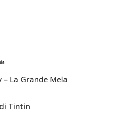
y – La Grande Mela
i Tintin