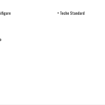
ifigure
+ Teche Standard
o