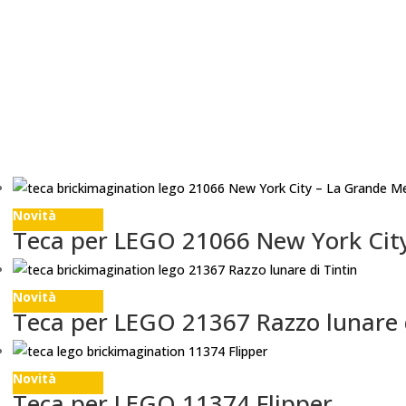
Novità
Teca per LEGO 21066 New York Cit
Novità
Teca per LEGO 21367 Razzo lunare d
Novità
Teca per LEGO 11374 Flipper