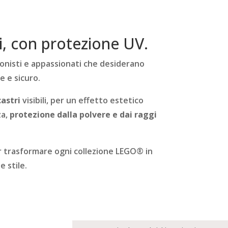
i, con protezione UV.
ionisti e appassionati che desiderano
e e sicuro.
castri
visibili, per un effetto estetico
za,
protezione dalla polvere e dai raggi
er trasformare ogni collezione LEGO® in
 stile.