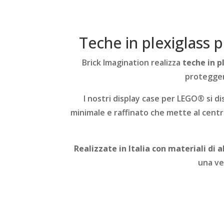
Teche in plexiglass 
Brick Imagination realizza
teche in p
proteggere
I nostri display case per LEGO® si d
minimale e raffinato che mette al cent
Realizzate in Italia con materiali di a
una ve