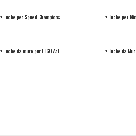
+ Teche per Speed Champions
+ Teche per Min
+ Teche da muro per LEGO Art
+ Teche da Mur