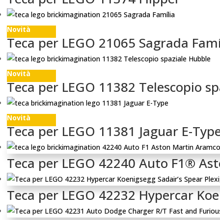
Novità
Teca per LEGO 21065 Sagrada Famí
Novità
Teca per LEGO 11382 Telescopio sp
Novità
Teca per LEGO 11381 Jaguar E-Typ
Teca per LEGO 42240 Auto F1® As
Teca per LEGO 42232 Hypercar Koen