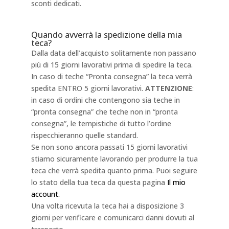
sconti dedicati.
Quando avverrà la spedizione della mia
teca?
Dalla data dell’acquisto solitamente non passano
più di 15 giorni lavorativi prima di spedire la teca.
In caso di teche “Pronta consegna” la teca verrà
spedita ENTRO 5 giorni lavorativi.
ATTENZIONE
:
in caso di ordini che contengono sia teche in
“pronta consegna” che teche non in “pronta
consegna”, le tempistiche di tutto l’ordine
rispecchieranno quelle standard.
Se non sono ancora passati 15 giorni lavorativi
stiamo sicuramente lavorando per produrre la tua
teca che verrà spedita quanto prima. Puoi seguire
lo stato della tua teca da questa pagina
Il mio
account.
Una volta ricevuta la teca hai a disposizione 3
giorni per verificare e comunicarci danni dovuti al