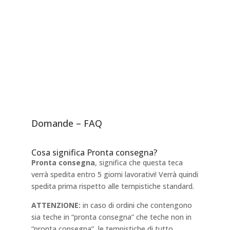
Domande – FAQ
Cosa significa Pronta consegna?
Pronta consegna
, significa che questa teca
verrà spedita entro 5 giorni lavorativi! Verrà quindi
spedita prima rispetto alle tempistiche standard.
ATTENZIONE:
in caso di ordini che contengono
sia teche in “pronta consegna” che teche non in
“pronta consegna”, le tempistiche di tutto