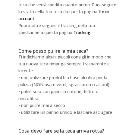
teca che verrà spedita quanto prima. Puoi seguire
lo stato della tua teca da questa pagina
Il mio
account
.
Puoi inoltre seguire il tracking della tua
spedizione a questa pagina
Tracking
.
Come posso pulire la mia teca?
Ti indichiamo alcuni piccoli consigli in modo che
tua nuova teca rimanga sempre trasparente e
lucente:
• non utilizzare prodotti a base alcolica per la
pulizia (NON usare vetril, sgrassatori o alcool)
• pulire solo con panni in cotone, feltro o
microfibra
• non pulire mai a secco
• utilizzare un panno umido e lasciare asciugare
Cosa devo fare se la teca arriva rotta?