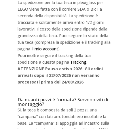
La spedizione per la tua teca in plexiglass per
LEGO viene fatta con il corriere SDA o BRT a
seconda della disponibilità. La spedizione è
tracciata e solitamente arriva entro 1/2 giorni
lavorativi. Il costo della spedizione dipende dalla
grandezza della teca. Puoi seguire lo stato della
tua teca (compresa la spedizione e il tracking alla
pagina
Il mio account
).
Puoi inoltre seguire il tracking della tua
spedizione a questa pagina
Tracking
.
ATTENZIONE Pausa estiva 2026: Gli ordini
arrivati dopo il 22/07/2026 non verranno
processati prima del 24/08/2026
Da quanti pezzi è formata? Servono viti di
montaggio?
Si, la teca è composta da soli 2 pezzi, una
“campana” con lati arrotondati e/o incollati e la
base. La “campana” si appoggia ad incastro sulla