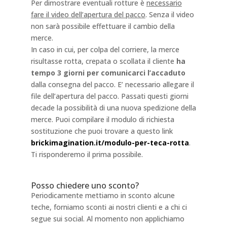
Per dimostrare eventuali rotture è
necessario
fare il video dell’apertura del pacco
. Senza il video
non sarà possibile effettuare il cambio della
merce.
In caso in cui, per colpa del corriere, la merce
risultasse rotta, crepata o scollata il cliente
ha
tempo 3 giorni per comunicarci l’accaduto
dalla consegna del pacco. E’ necessario allegare il
file dell’apertura del pacco. Passati questi giorni
decade la possibilità di una nuova spedizione della
merce. Puoi compilare il modulo di richiesta
sostituzione che puoi trovare a questo link
brickimagination.it/modulo-per-teca-rotta
.
Ti risponderemo il prima possibile.
Posso chiedere uno sconto?
Periodicamente mettiamo in sconto alcune
teche, forniamo sconti ai nostri clienti e a chi ci
segue sui social. Al momento non applichiamo