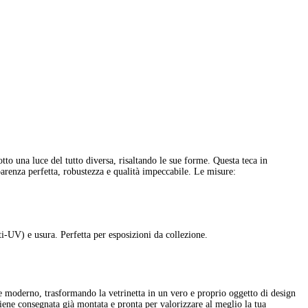
tto una luce del tutto diversa, risaltando le sue forme. Questa teca in
arenza perfetta, robustezza e qualità impeccabile. Le misure:
UV) e usura. Perfetta per esposizioni da collezione.
 e moderno, trasformando la vetrinetta in un vero e proprio oggetto di design
viene consegnata già montata e pronta per valorizzare al meglio la tua