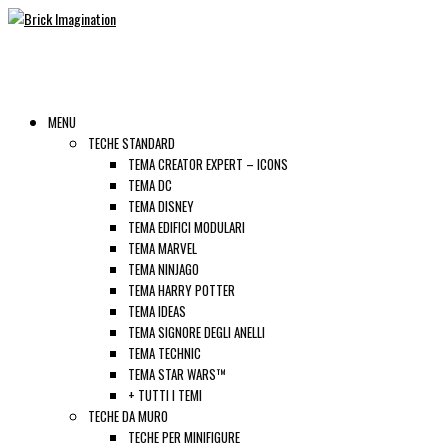
MENU
TECHE STANDARD
TEMA CREATOR EXPERT – ICONS
TEMA DC
TEMA DISNEY
TEMA EDIFICI MODULARI
TEMA MARVEL
TEMA NINJAGO
TEMA HARRY POTTER
TEMA IDEAS
TEMA SIGNORE DEGLI ANELLI
TEMA TECHNIC
TEMA STAR WARS™
+ TUTTI I TEMI
TECHE DA MURO
TECHE PER MINIFIGURE