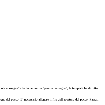
nta consegna” che teche non in “pronta consegna”, le tempistiche di tutto
gna del pacco. E' necessario allegare il file dell'apertura del pacco. Passati