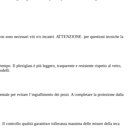
 Non sono necessari viti e/o incastri. ATTENZIONE: per questioni tecniche la
mpo. Il plexiglass è più leggero, trasparente e resistente rispetto al vetro,
odelli.
tale per evitare l’ingiallimento dei pezzi. A completare la protezione dalla
 Il controllo qualità garantisce tolleranza massima delle misure della teca