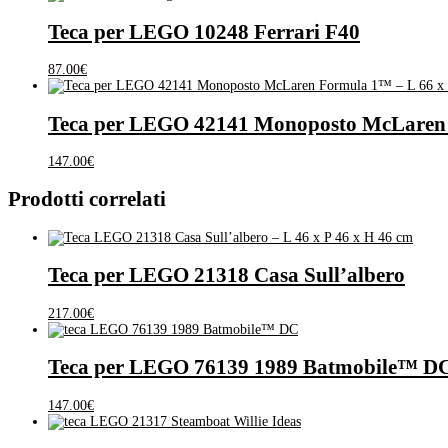
Teca per LEGO 10248 Ferrari F40
87.00
€
Teca per LEGO 42141 Monoposto McLare
147.00
€
Prodotti correlati
Teca per LEGO 21318 Casa Sull’albero
217.00
€
Teca per LEGO 76139 1989 Batmobile™ DC 
147.00
€