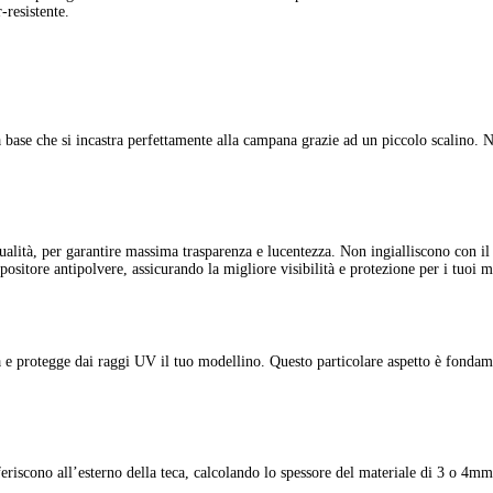
r-resistente.
a base che si incastra perfettamente alla campana grazie ad un piccolo scalino.
alità, per garantire massima trasparenza e lucentezza. Non ingialliscono con il te
espositore antipolvere, assicurando la migliore visibilità e protezione per i tuoi m
 e protegge dai raggi UV il tuo modellino. Questo particolare aspetto è fondamen
eriscono all’esterno della teca, calcolando lo spessore del materiale di 3 o 4mm.