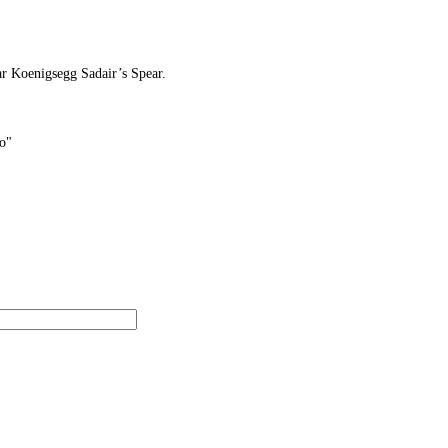
r Koenigsegg Sadair’s Spear.
zo"