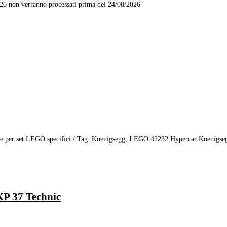
26 non verranno processati prima del 24/08/2026
e per set LEGO specifici
Tag:
Koenigsegg
,
LEGO 42232 Hypercar Koenigsegg
P 37 Technic