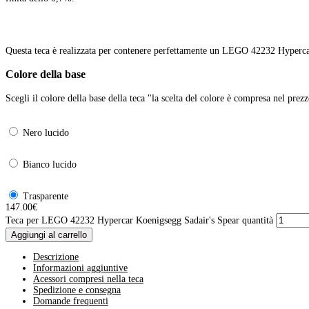
Questa teca è realizzata per contenere perfettamente un LEGO 42232 Hyperca
Colore della base
Scegli il colore della base della teca "la scelta del colore è compresa nel prez
Nero lucido
Bianco lucido
Trasparente
147.00
€
Teca per LEGO 42232 Hypercar Koenigsegg Sadair's Spear quantità
Aggiungi al carrello
Descrizione
Informazioni aggiuntive
Acessori compresi nella teca
Spedizione e consegna
Domande frequenti