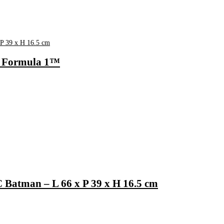
n Formula 1™
Batman – L 66 x P 39 x H 16.5 cm