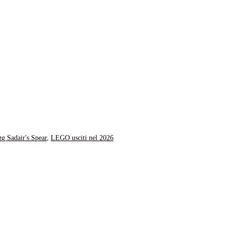
 Sadair's Spear
,
LEGO usciti nel 2026