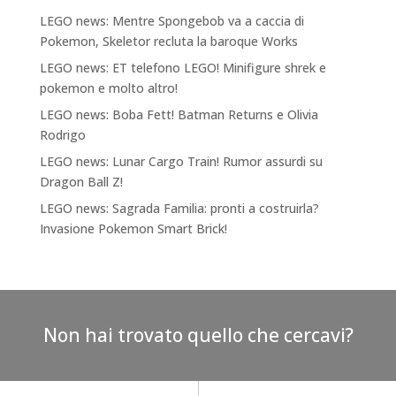
LEGO news: Mentre Spongebob va a caccia di
Pokemon, Skeletor recluta la baroque Works
LEGO news: ET telefono LEGO! Minifigure shrek e
pokemon e molto altro!
LEGO news: Boba Fett! Batman Returns e Olivia
Rodrigo
LEGO news: Lunar Cargo Train! Rumor assurdi su
Dragon Ball Z!
LEGO news: Sagrada Familia: pronti a costruirla?
Invasione Pokemon Smart Brick!
Non hai trovato quello che cercavi?