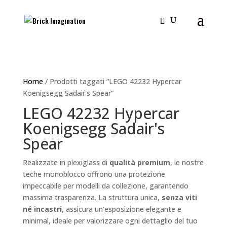
Home
/ Prodotti taggati “LEGO 42232 Hypercar
Koenigsegg Sadair's Spear”
LEGO 42232 Hypercar
Koenigsegg Sadair's
Spear
Realizzate in plexiglass di
qualità premium
, le nostre
teche monoblocco offrono una protezione
impeccabile per modelli da collezione, garantendo
massima trasparenza. La struttura unica,
senza viti
né incastri
, assicura un’esposizione elegante e
minimal, ideale per valorizzare ogni dettaglio del tuo