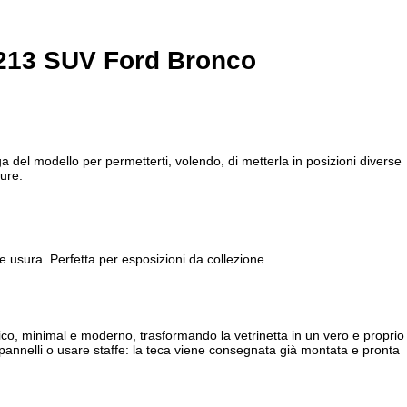
213 SUV Ford Bronco
del modello per permetterti, volendo, di metterla in posizioni diverse
ure:
usura. Perfetta per esposizioni da collezione.
nico, minimal e moderno, trasformando la vetrinetta in un vero e proprio
 pannelli o usare staffe: la teca viene consegnata già montata e pronta