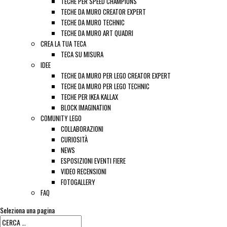
TECHE PER SPEED CHAMPIONS
TECHE DA MURO CREATOR EXPERT
TECHE DA MURO TECHNIC
TECHE DA MURO ART QUADRI
CREA LA TUA TECA
TECA SU MISURA
IDEE
TECHE DA MURO PER LEGO CREATOR EXPERT
TECHE DA MURO PER LEGO TECHNIC
TECHE PER IKEA KALLAX
BLOCK IMAGINATION
COMUNITY LEGO
COLLABORAZIONI
CURIOSITÀ
NEWS
ESPOSIZIONI EVENTI FIERE
VIDEO RECENSIONI
FOTOGALLERY
FAQ
Seleziona una pagina