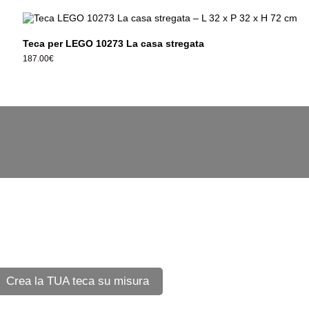
Teca per LEGO 10273 La casa stregata
187.00
€
Crea la TUA teca su misura