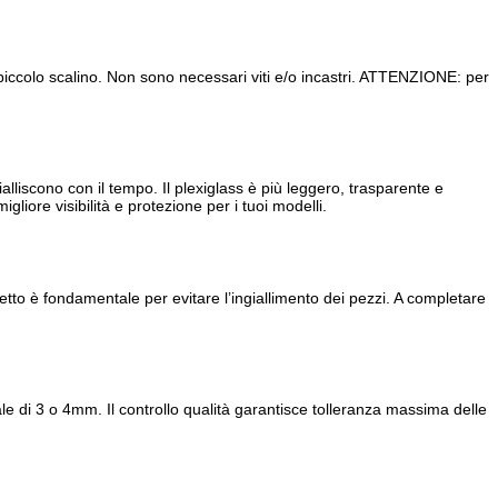
piccolo scalino. Non sono necessari viti e/o incastri. ATTENZIONE: per
lliscono con il tempo. Il plexiglass è più leggero, trasparente e
gliore visibilità e protezione per i tuoi modelli.
tto è fondamentale per evitare l’ingiallimento dei pezzi. A completare
ale di 3 o 4mm. Il controllo qualità garantisce tolleranza massima delle