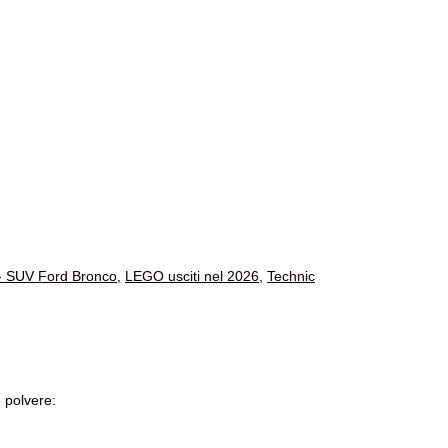
 SUV Ford Bronco
,
LEGO usciti nel 2026
,
Technic
 polvere: