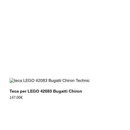
Teca per LEGO 42083 Bugatti Chiron
147.00
€