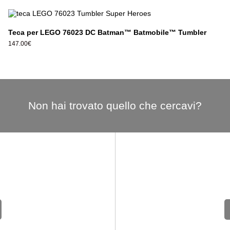
Teca per LEGO 76023 DC Batman™ Batmobile™ Tumbler
147.00
€
Non hai trovato quello che cercavi?