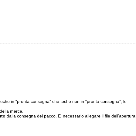
teche in “pronta consegna” che teche non in “pronta consegna”, le
 della merce.
uto
dalla consegna del pacco. E' necessario allegare il file dell'apertura