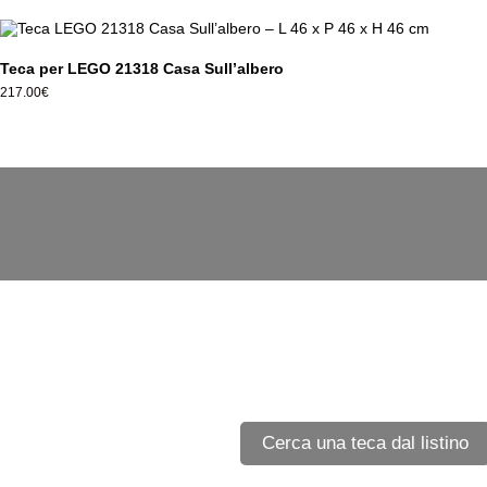
Teca per LEGO 21318 Casa Sull’albero
217.00
€
Cerca una teca dal listino