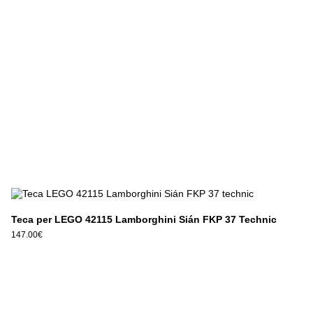
Teca per LEGO 42115 Lamborghini Sián FKP 37 Technic
147.00
€