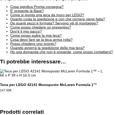
Cosa significa Pronta consegna?
E' presente la Base?
Come si monta una teca da muro per LEGO?
Quanto costa la spedizione e con che corriere viene fatta?
Da quanti pezzi è formata? Servono viti di montaggio?
Come posso chiedere un preventivo?
Dov'è il mio pacco?
Come posso pulire la mia teca?
Cosa devo fare se la teca arriva rotta?
Posso chiedere uno sconto?
Quando avverrà la spedizione della mia teca?
Ho una domanda che non è presente, come posso contattarvi?
Ti potrebbe interessare…
Teca per LEGO 42141 Monoposto McLaren Formula 1™
147.00
€
Prodotti correlati