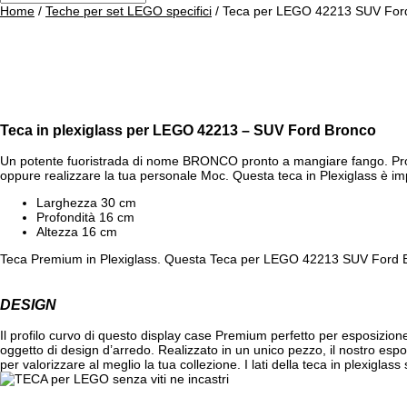
Home
/
Teche per set LEGO specifici
/ Teca per LEGO 42213 SUV For
Teca in plexiglass per LEGO 42213 – SUV Ford Bronco
Un potente fuoristrada di nome BRONCO pronto a mangiare fango. Protegg
oppure realizzare la tua personale Moc. Questa teca in Plexiglass è imp
Larghezza 30 cm
Profondità 16 cm
Altezza 16 cm
Teca Premium in Plexiglass. Questa Teca per LEGO 42213 SUV Ford Bron
DESIGN
Il profilo curvo di questo display case Premium perfetto per esposizione
oggetto di design d’arredo. Realizzato in un unico pezzo, il nostro esp
per valorizzare al meglio la tua collezione. I lati della teca in plexiglass