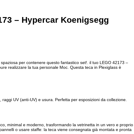
173 – Hypercar Koenigsegg
 spaziosa per contenere questo fantastico set!. il tuo LEGO 42173 –
ure realizzare la tua personale Moc. Questa teca in Plexiglass è
aggi UV (anti-UV) e usura. Perfetta per esposizioni da collezione.
nico, minimal e moderno, trasformando la vetrinetta in un vero e proprio
 pannelli o usare staffe: la teca viene consegnata già montata e pronta