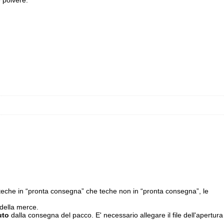
teche in “pronta consegna” che teche non in “pronta consegna”, le
 della merce.
uto
dalla consegna del pacco. E' necessario allegare il file dell'apertura