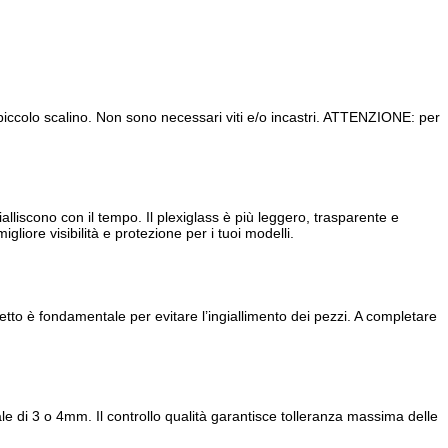
piccolo scalino. Non sono necessari viti e/o incastri. ATTENZIONE: per
lliscono con il tempo. Il plexiglass è più leggero, trasparente e
gliore visibilità e protezione per i tuoi modelli.
tto è fondamentale per evitare l’ingiallimento dei pezzi. A completare
ale di 3 o 4mm. Il controllo qualità garantisce tolleranza massima delle