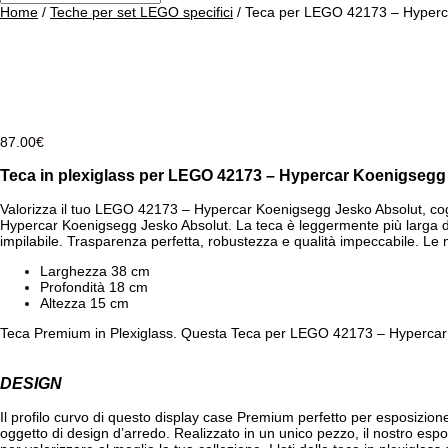
Home
/
Teche per set LEGO specifici
/ Teca per LEGO 42173 – Hyperc
87.00
€
Teca in plexiglass per LEGO 42173 – Hypercar Koenigsegg
Valorizza il tuo LEGO 42173 – Hypercar Koenigsegg Jesko Absolut, cogl
Hypercar Koenigsegg Jesko Absolut. La teca è leggermente più larga del
impilabile. Trasparenza perfetta, robustezza e qualità impeccabile. Le 
Larghezza 38 cm
Profondità 18 cm
Altezza 15 cm
Teca Premium in Plexiglass. Questa Teca per LEGO 42173 – Hypercar Ko
DESIGN
Il profilo curvo di questo display case Premium perfetto per esposizione
oggetto di design d’arredo. Realizzato in un unico pezzo, il nostro esp