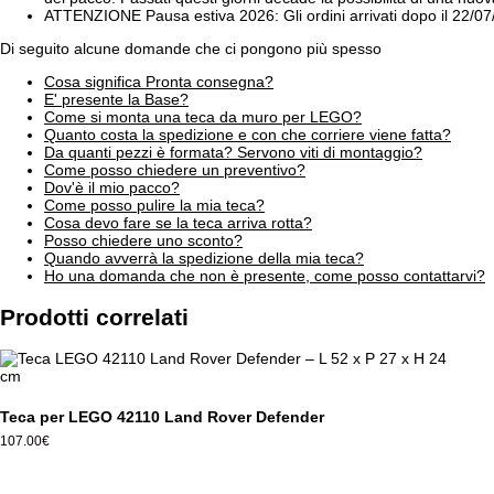
ATTENZIONE Pausa estiva 2026: Gli ordini arrivati dopo il 22/0
Di seguito alcune domande che ci pongono più spesso
Cosa significa Pronta consegna?
E' presente la Base?
Come si monta una teca da muro per LEGO?
Quanto costa la spedizione e con che corriere viene fatta?
Da quanti pezzi è formata? Servono viti di montaggio?
Come posso chiedere un preventivo?
Dov'è il mio pacco?
Come posso pulire la mia teca?
Cosa devo fare se la teca arriva rotta?
Posso chiedere uno sconto?
Quando avverrà la spedizione della mia teca?
Ho una domanda che non è presente, come posso contattarvi?
Prodotti correlati
Teca per LEGO 42110 Land Rover Defender
107.00
€