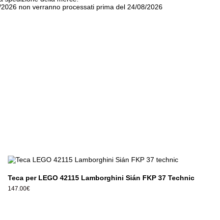
7/2026 non verranno processati prima del 24/08/2026
Teca per LEGO 42115 Lamborghini Sián FKP 37 Technic
147.00
€