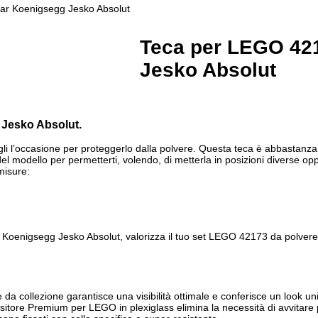
ar Koenigsegg Jesko Absolut
Teca per LEGO 42
Jesko Absolut
 Jesko Absolut.
i l’occasione per proteggerlo dalla polvere. Questa teca è abbastanza
 modello per permetterti, volendo, di metterla in posizioni diverse opp
misure:
enigsegg Jesko Absolut, valorizza il tuo set LEGO 42173 da polvere, r
 da collezione garantisce una visibilità ottimale e conferisce un look u
ositore Premium per LEGO in plexiglass elimina la necessità di avvitare