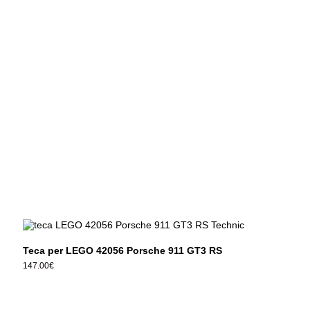
Teca per LEGO 42056 Porsche 911 GT3 RS
147.00
€