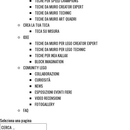
TECHE PER SPEED CHAMPIONS
TECHE DA MURO CREATOR EXPERT
TECHE DA MURO TECHNIC
TECHE DA MURO ART QUADRI
CREA LA TUA TECA
TECA SU MISURA
IDEE
TECHE DA MURO PER LEGO CREATOR EXPERT
TECHE DA MURO PER LEGO TECHNIC
TECHE PER IKEA KALLAX
BLOCK IMAGINATION
COMUNITY LEGO
COLLABORAZIONI
CURIOSITÀ
NEWS
ESPOSIZIONI EVENTI FIERE
VIDEO RECENSIONI
FOTOGALLERY
FAQ
Seleziona una pagina