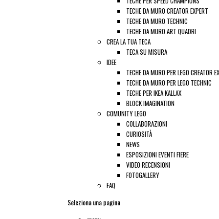
TECHE PER SPEED CHAMPIONS
TECHE DA MURO CREATOR EXPERT
TECHE DA MURO TECHNIC
TECHE DA MURO ART QUADRI
CREA LA TUA TECA
TECA SU MISURA
IDEE
TECHE DA MURO PER LEGO CREATOR E
TECHE DA MURO PER LEGO TECHNIC
TECHE PER IKEA KALLAX
BLOCK IMAGINATION
COMUNITY LEGO
COLLABORAZIONI
CURIOSITÀ
NEWS
ESPOSIZIONI EVENTI FIERE
VIDEO RECENSIONI
FOTOGALLERY
FAQ
Seleziona una pagina