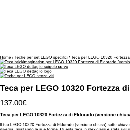
Home
/
Teche per set LEGO specifici
/ Teca per LEGO 10320 Fortezza d
Teca per LEGO 10320 Fortezza di
137.00
€
Teca per LEGO 10320 Fortezza di Eldorado (versione chiusa
Il tuo LEGO 10320 Fortezza di Eldorado (versione chiusa) sotto chiave? N
diversa, risaltando le sue forme. Questa teca in plexiglass è stata sv