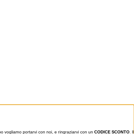
mpo vogliamo portarvi con noi, e ringraziarvi con un
CODICE SCONTO
. Il