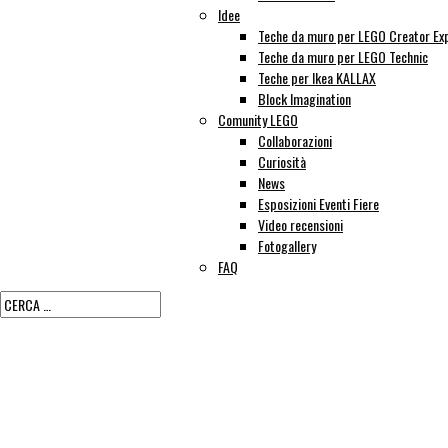
Idee
Teche da muro per LEGO Creator Ex
Teche da muro per LEGO Technic
Teche per Ikea KALLAX
Block Imagination
Comunity LEGO
Collaborazioni
Curiosità
News
Esposizioni Eventi Fiere
Video recensioni
Fotogallery
FAQ