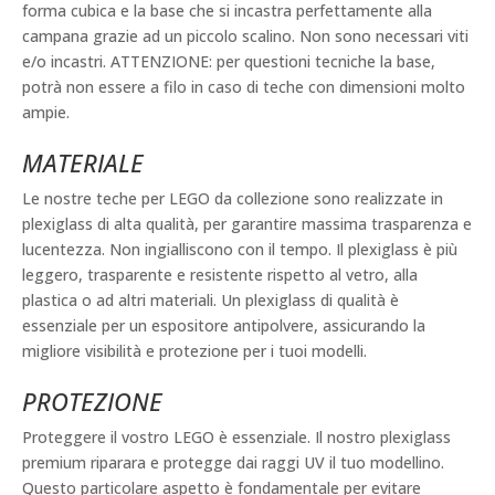
forma cubica e la base che si incastra perfettamente alla
campana grazie ad un piccolo scalino. Non sono necessari viti
e/o incastri. ATTENZIONE: per questioni tecniche la base,
potrà non essere a filo in caso di teche con dimensioni molto
ampie.
MATERIALE
Le nostre teche per LEGO da collezione sono realizzate in
plexiglass di alta qualità, per garantire massima trasparenza e
lucentezza. Non ingialliscono con il tempo. Il plexiglass è più
leggero, trasparente e resistente rispetto al vetro, alla
plastica o ad altri materiali. Un plexiglass di qualità è
essenziale per un espositore antipolvere, assicurando la
migliore visibilità e protezione per i tuoi modelli.
PROTEZIONE
Proteggere il vostro LEGO è essenziale. Il nostro plexiglass
premium riparara e protegge dai raggi UV il tuo modellino.
Questo particolare aspetto è fondamentale per evitare