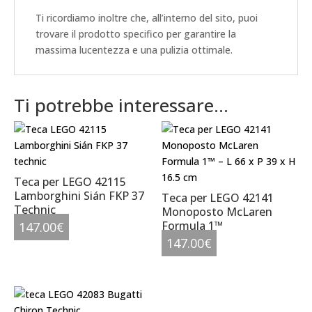
Ti ricordiamo inoltre che, all’interno del sito, puoi
trovare il prodotto specifico per garantire la
massima lucentezza e una pulizia ottimale.
Ti potrebbe interessare…
Teca per LEGO 42115
Lamborghini Sián FKP 37
Teca per LEGO 42141
Technic
Monoposto McLaren
Formula 1™
147.00
€
147.00
€