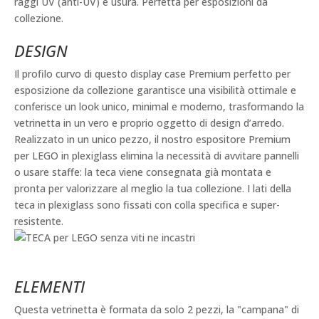
raggi UV (anti-UV) e usura. Perfetta per esposizioni da
collezione.
DESIGN
Il profilo curvo di questo display case Premium perfetto per
esposizione da collezione garantisce una visibilità ottimale e
conferisce un look unico, minimal e moderno, trasformando la
vetrinetta in un vero e proprio oggetto di design d’arredo.
Realizzato in un unico pezzo, il nostro espositore Premium
per LEGO in plexiglass elimina la necessità di avvitare pannelli
o usare staffe: la teca viene consegnata già montata e
pronta per valorizzare al meglio la tua collezione. I lati della
teca in plexiglass sono fissati con colla specifica e super-
resistente.
ELEMENTI
Questa vetrinetta è formata da solo 2 pezzi, la "campana" di