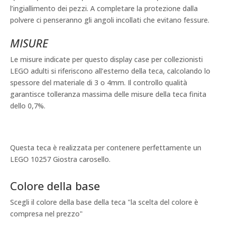
l’ingiallimento dei pezzi. A completare la protezione dalla
polvere ci penseranno gli angoli incollati che evitano fessure.
MISURE
Le misure indicate per questo display case per collezionisti
LEGO adulti si riferiscono all’esterno della teca, calcolando lo
spessore del materiale di 3 o 4mm. Il controllo qualità
garantisce tolleranza massima delle misure della teca finita
dello 0,7%.
Questa teca è realizzata per contenere perfettamente un
LEGO 10257 Giostra carosello.
Colore della base
Scegli il colore della base della teca "la scelta del colore è
compresa nel prezzo"