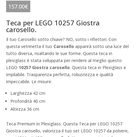
157.00
€
Teca per LEGO 10257 Giostra
carosello.
Il tuo Carosello sotto chiave? NO, sotto i riflettori. Con
questa vetrinetta il tuo
Carosello
apparirà sotto una luce del
tutto diversa, risaltando le sue forme. Questa teca in
plexiglass è stata sviluppata per rendere al meglio questo
LEGO
10257 Giostra carosello
. Questa teca in Plexiglass e
impilabile. Trasparenza perfetta, robustezza e qualità
impeccabile. Le misure:
Larghezza 42 cm
Profondità 40 cm
Altezza 36 cm
Teca Premium in Plexiglass. Questa Teca per LEGO 10257
Giostra carosello, valorizza il tuo set LEGO 10257 da polvere,