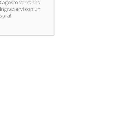
 23 agosto verranno
ringraziarvi con un
usura!
i