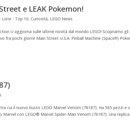
 Street e LEAK Pokemon!
- Liste - Top 10
,
Curiosità
,
LEGO News
ection ci aggiorna sulle ultime novità dal mondo LEGO! Scopriamo gli
ivo fra pochi giorni! Main Street U.S.A. Pinball Machine (Space!!!) Po
87)
s
i tra cui il nuovo busto LEGO Marvel Venom (76187). Ha 565 pezzi e 
ivo Marvel con LEGO® Marvel Spider-Man Venom (76187). Una replica