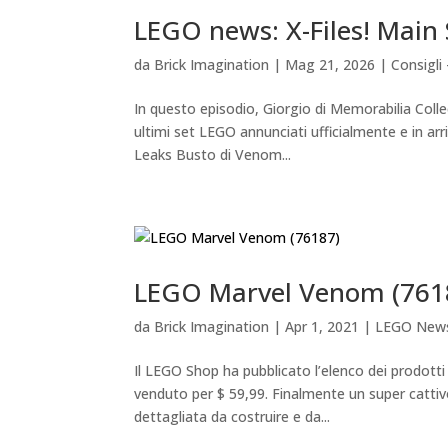
LEGO news: X-Files! Main
da
Brick Imagination
|
Mag 21, 2026
|
Consigli 
In questo episodio, Giorgio di Memorabilia Coll
ultimi set LEGO annunciati ufficialmente e in arr
Leaks Busto di Venom...
LEGO Marvel Venom (761
da
Brick Imagination
|
Apr 1, 2021
|
LEGO New
Il LEGO Shop ha pubblicato l’elenco dei prodott
venduto per $ 59,99. Finalmente un super catt
dettagliata da costruire e da...