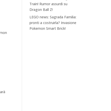
Train! Rumor assurdi su
Dragon Ball Z!
LEGO news: Sagrada Familia:
pronti a costruirla? Invasione
Pokemon Smart Brick!
kemon
sarà