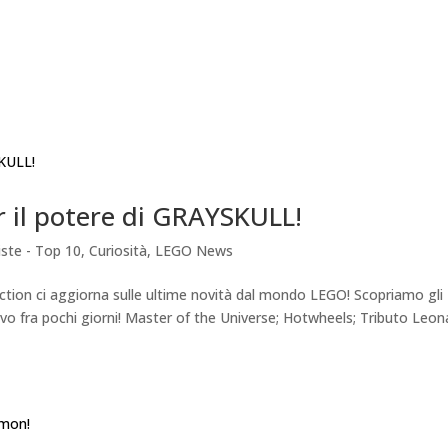
il potere di GRAYSKULL!
Liste - Top 10
,
Curiosità
,
LEGO News
ection ci aggiorna sulle ultime novità dal mondo LEGO! Scopriamo gli
rivo fra pochi giorni! Master of the Universe; Hotwheels; Tributo Leo