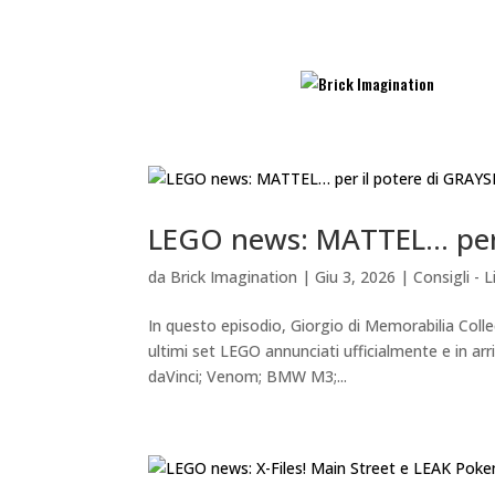
LEGO news: MATTEL… per 
da
Brick Imagination
|
Giu 3, 2026
|
Consigli - 
In questo episodio, Giorgio di Memorabilia Coll
ultimi set LEGO annunciati ufficialmente e in ar
daVinci; Venom; BMW M3;...