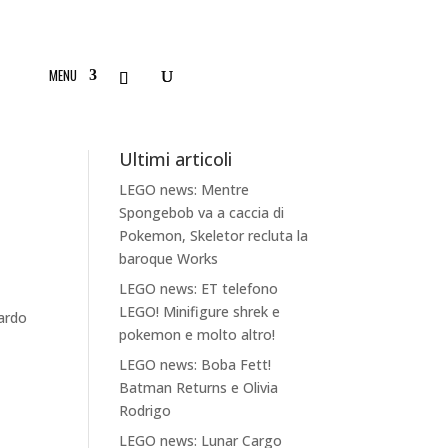
MENU
Ultimi articoli
LEGO news: Mentre
Spongebob va a caccia di
Pokemon, Skeletor recluta la
baroque Works
LEGO news: ET telefono
LEGO! Minifigure shrek e
nardo
pokemon e molto altro!
LEGO news: Boba Fett!
Batman Returns e Olivia
Rodrigo
LEGO news: Lunar Cargo