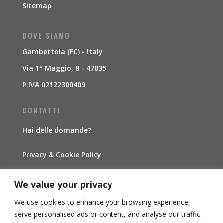
Sitemap
DOVE SIAMO
Gambettola (FC) - Italy
Via 1° Maggio, 8 - 47035
P.IVA 02122300409
CONTATTI
Hai delle domande?
Privacy & Cookie Policy
Traccia la spedizione
We value your privacy
We use cookies to enhance your browsing experience,
INFORMAZIONI
serve personalised ads or content, and analyse our traffic.