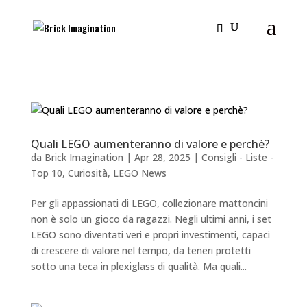
Quali LEGO aumenteranno di valore e perchè?
da
Brick Imagination
|
Apr 28, 2025
|
Consigli - Liste -
Top 10
,
Curiosità
,
LEGO News
Per gli appassionati di LEGO, collezionare mattoncini
non è solo un gioco da ragazzi. Negli ultimi anni, i set
LEGO sono diventati veri e propri investimenti, capaci
di crescere di valore nel tempo, da teneri protetti
sotto una teca in plexiglass di qualità. Ma quali...