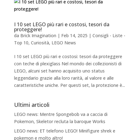
I 10 set LEGO più rari e costosi, tesori da
proteggere!
da
Brick Imagination
|
Feb 14, 2025
|
Consigli - Liste -
Top 10
,
Curiosità
,
LEGO News
I 10 set LEGO più rari e costosi: tesori da proteggere
con teche di plexiglass Nel mondo dei collezionisti di
LEGO, alcuni set hanno acquisito uno status
leggendario grazie alla loro rarità, al valore e alle
caratteristiche uniche. Per questi set, la protezione è...
Ultimi articoli
LEGO news: Mentre Spongebob va a caccia di
Pokemon, Skeletor recluta la baroque Works
LEGO news: ET telefono LEGO! Minifigure shrek e
pokemon e molto altro!