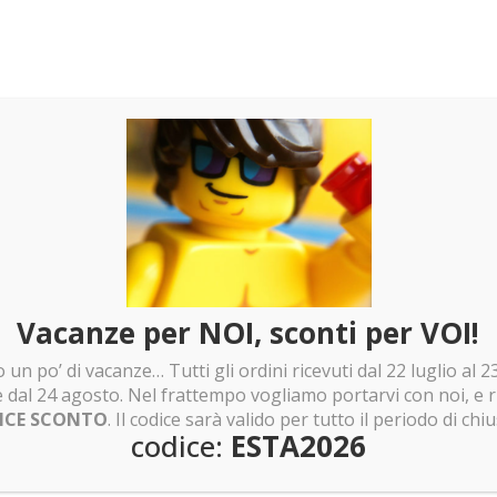
Vacanze per NOI, sconti per VOI!
 un po’ di vacanze… Tutti gli ordini ricevuti dal 22 luglio al
e dal 24 agosto. Nel frattempo vogliamo portarvi con noi, e 
ICE SCONTO
. Il codice sarà valido per tutto il periodo di chi
codice:
ESTA2026