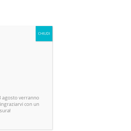
CHIUDI
 23 agosto verranno
ringraziarvi con un
usura!