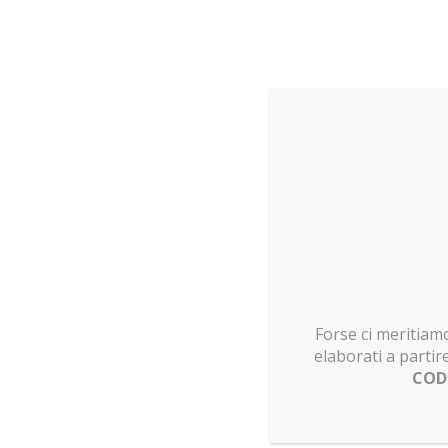
Forse ci meritiamo
elaborati a partir
COD