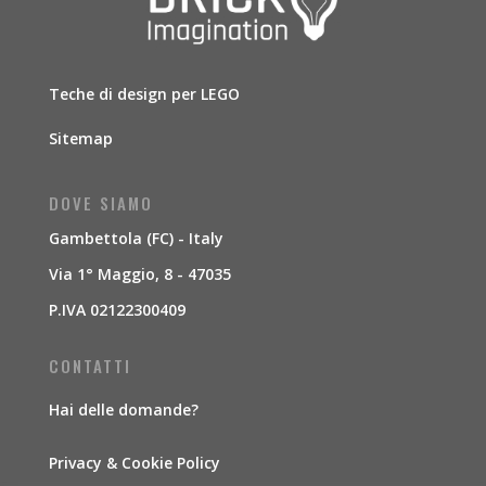
Teche di design per LEGO
Sitemap
DOVE SIAMO
Gambettola (FC) - Italy
Via 1° Maggio, 8 - 47035
P.IVA 02122300409
CONTATTI
Hai delle domande?
Privacy & Cookie Policy