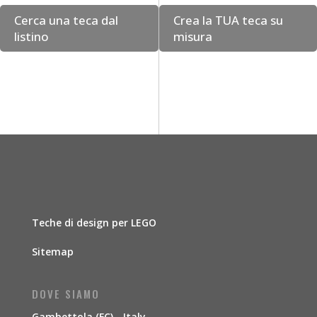
Cerca una teca dal
Crea la TUA teca su
listino
misura
Teche di design per LEGO
Sitemap
DOVE SIAMO
Gambettola (FC) - Italy