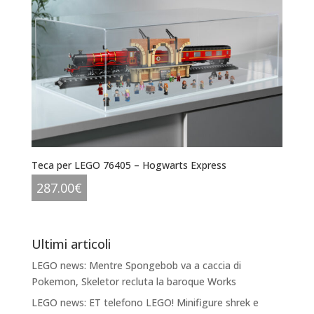
Teca per LEGO 76405 – Hogwarts Express
287.00
€
Ultimi articoli
LEGO news: Mentre Spongebob va a caccia di
Pokemon, Skeletor recluta la baroque Works
LEGO news: ET telefono LEGO! Minifigure shrek e