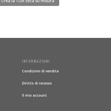
Crea la TUA teca su misura
INFORMAZIONI
Condizioni di vendita
Diritto di recesso
Il mio account