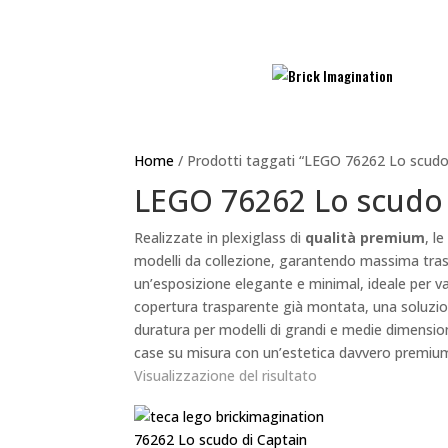
Home
/ Prodotti taggati “LEGO 76262 Lo scudo
LEGO 76262 Lo scudo 
Realizzate in plexiglass di
qualità premium
, l
modelli da collezione, garantendo massima tras
un’esposizione elegante e minimal, ideale per v
copertura trasparente già montata, una soluzi
duratura per modelli di grandi e medie dimension
case su misura con un’estetica davvero premiu
Visualizzazione del risultato