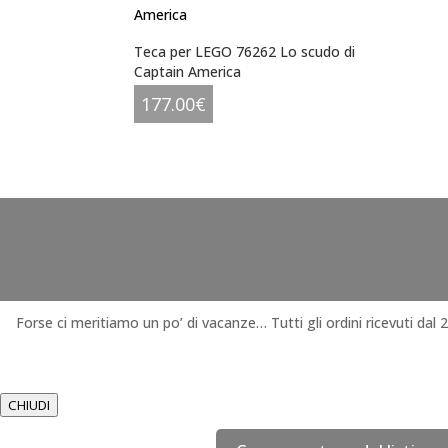
Teca per LEGO 76262 Lo scudo di
Captain America
177.00
€
Forse ci meritiamo un po’ di vacanze… Tutti gli ordini ricevuti dal
CHIUDI