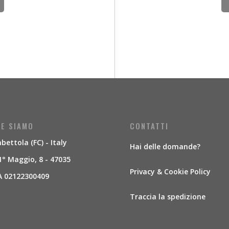
E SIAMO
CONTATTI
ettola (FC) - Italy
Hai delle domande?
1° Maggio, 8 - 47035
Privacy & Cookie Policy
A 02122300409
Traccia la spedizione