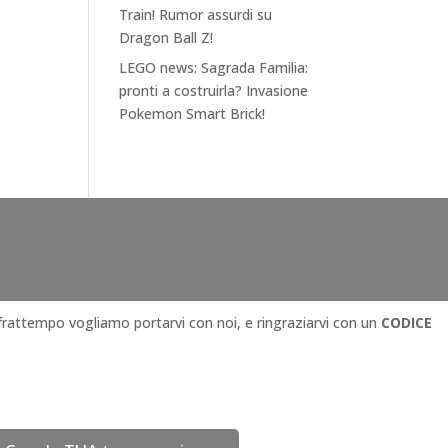
Train! Rumor assurdi su
Dragon Ball Z!
LEGO news: Sagrada Familia:
pronti a costruirla? Invasione
Pokemon Smart Brick!
l frattempo vogliamo portarvi con noi, e ringraziarvi con un
CODICE