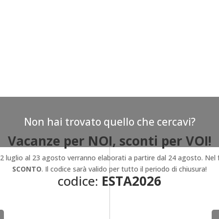
Non hai trovato quello che cercavi?
Vacanze per NOI, sconti per VOI!
 22 luglio al 23 agosto verranno elaborati a partire dal 24 agosto. Ne
SCONTO
. Il codice sarà valido per tutto il periodo di chiusura!
codice:
ESTA2026