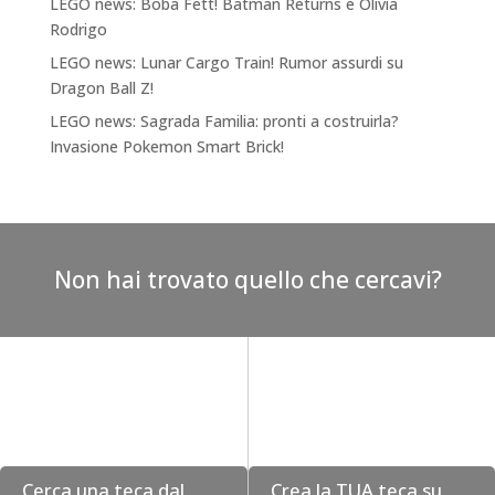
LEGO news: Boba Fett! Batman Returns e Olivia
Rodrigo
LEGO news: Lunar Cargo Train! Rumor assurdi su
Dragon Ball Z!
LEGO news: Sagrada Familia: pronti a costruirla?
Invasione Pokemon Smart Brick!
Non hai trovato quello che cercavi?
Cerca una teca dal
Crea la TUA teca su