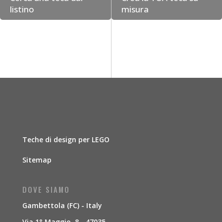
listino
misura
Teche di design per LEGO
Sitemap
DOVE SIAMO
Gambettola (FC) - Italy
Via 1° Maggio, 8 - 47035