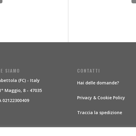
E SIAMO
CONTATTI
ettola (FC) - Italy
Hai delle domande?
1° Maggio, 8 - 47035
Privacy & Cookie Policy
A 02122300409
Traccia la spedizione