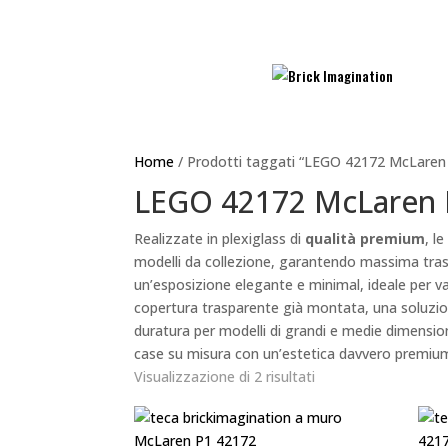
Home
/ Prodotti taggati “LEGO 42172 McLaren
LEGO 42172 McLaren
Realizzate in plexiglass di
qualità premium
, l
modelli da collezione, garantendo massima tras
un’esposizione elegante e minimal, ideale per v
copertura trasparente già montata, una soluzi
duratura per modelli di grandi e medie dimension
case su misura con un’estetica davvero premiu
Visualizzazione di 2 risultati