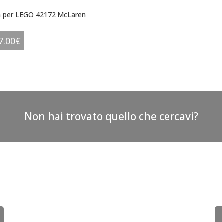
a per LEGO 42172 McLaren
7.00
€
Non hai trovato quello che cercavi?