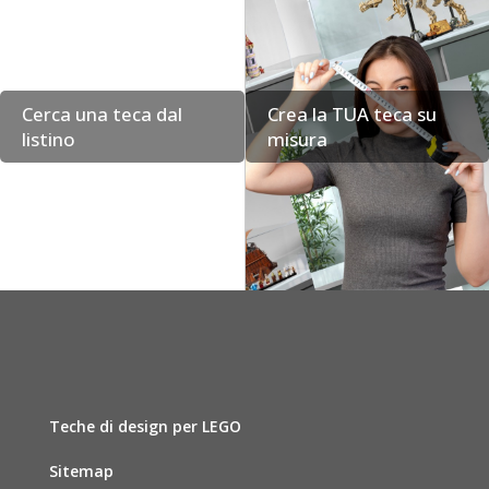
Cerca una teca dal
Crea la TUA teca su
listino
misura
Teche di design per LEGO
Sitemap