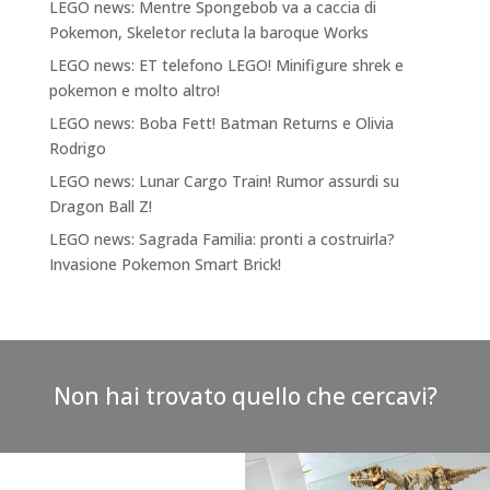
LEGO news: Mentre Spongebob va a caccia di
Pokemon, Skeletor recluta la baroque Works
LEGO news: ET telefono LEGO! Minifigure shrek e
pokemon e molto altro!
LEGO news: Boba Fett! Batman Returns e Olivia
Rodrigo
LEGO news: Lunar Cargo Train! Rumor assurdi su
Dragon Ball Z!
LEGO news: Sagrada Familia: pronti a costruirla?
Invasione Pokemon Smart Brick!
Non hai trovato quello che cercavi?