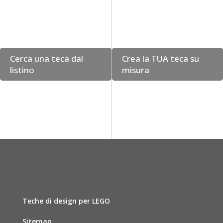
Cerca una teca dal
Crea la TUA teca su
listino
misura
Teche di design per LEGO
Sitemap