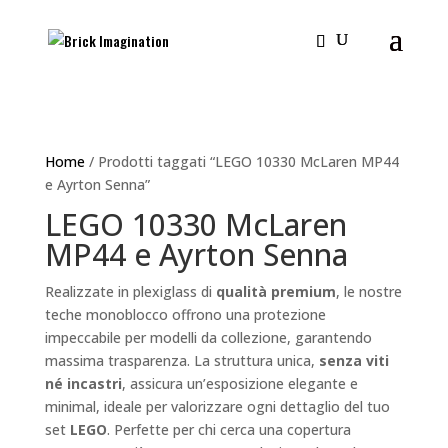
Home
/ Prodotti taggati “LEGO 10330 McLaren MP44
e Ayrton Senna”
LEGO 10330 McLaren
MP44 e Ayrton Senna
Realizzate in plexiglass di
qualità premium
, le nostre
teche monoblocco offrono una protezione
impeccabile per modelli da collezione, garantendo
massima trasparenza. La struttura unica,
senza viti
né incastri
, assicura un’esposizione elegante e
minimal, ideale per valorizzare ogni dettaglio del tuo
set
LEGO
. Perfette per chi cerca una copertura