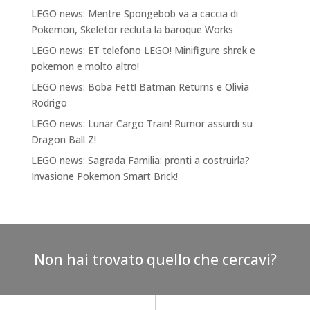
LEGO news: Mentre Spongebob va a caccia di
Pokemon, Skeletor recluta la baroque Works
LEGO news: ET telefono LEGO! Minifigure shrek e
pokemon e molto altro!
LEGO news: Boba Fett! Batman Returns e Olivia
Rodrigo
LEGO news: Lunar Cargo Train! Rumor assurdi su
Dragon Ball Z!
LEGO news: Sagrada Familia: pronti a costruirla?
Invasione Pokemon Smart Brick!
Non hai trovato quello che cercavi?