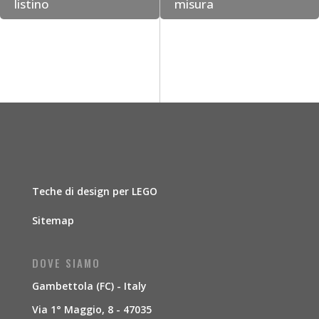
listino
misura
Teche di design per LEGO
Sitemap
DOVE SIAMO
Gambettola (FC) - Italy
Via 1° Maggio, 8 - 47035