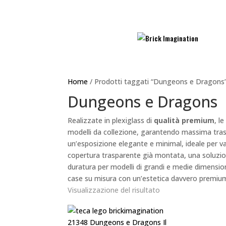
Home
/ Prodotti taggati “Dungeons e Dragons
Dungeons e Dragons
Realizzate in plexiglass di
qualità premium
, l
modelli da collezione, garantendo massima tras
un’esposizione elegante e minimal, ideale per v
copertura trasparente già montata, una soluzi
duratura per modelli di grandi e medie dimension
case su misura con un’estetica davvero premiu
Visualizzazione del risultato