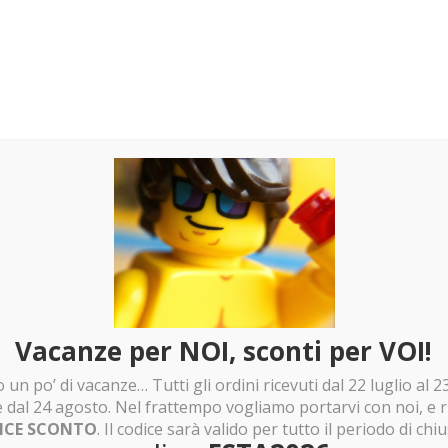
Vacanze per NOI, sconti per VOI!
 un po’ di vacanze… Tutti gli ordini ricevuti dal 22 luglio al
Non hai trovato quello che cercavi?
e dal 24 agosto. Nel frattempo vogliamo portarvi con noi, e 
ICE SCONTO
. Il codice sarà valido per tutto il periodo di chi