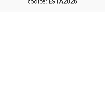
codice:
ESTA2026
E SIAMO
CONTATTI
ettola (FC) - Italy
Hai delle domande?