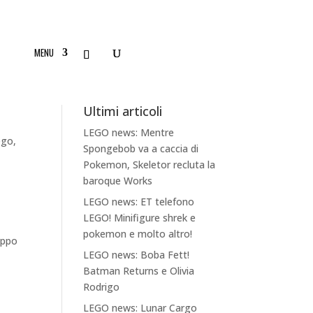
MENU
Ultimi articoli
LEGO news: Mentre
ego
,
Spongebob va a caccia di
Pokemon, Skeletor recluta la
baroque Works
LEGO news: ET telefono
LEGO! Minifigure shrek e
pokemon e molto altro!
oppo
LEGO news: Boba Fett!
Batman Returns e Olivia
Rodrigo
LEGO news: Lunar Cargo