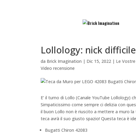
Lollology: nick diffici
da
Brick Imagination
|
Dic 15, 2022
|
Le Vostre
Video recensione
E’ il turno di Lollo (Canale YouTube Lollology) c
Simpaticissimo come sempre ci delizia con que
il buon Lollo non è riuscito a mettere a muro la
teca avrà il suo giusto spazio! Questa teca è ide
Bugatti Chiron 42083