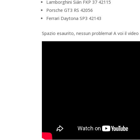
Lamborghini Sián FKP 37 42115
Porsche GT3 RS 42056
Ferrari Daytona SP3 42143
Spazio esaurito, nessun problema! A voi il video