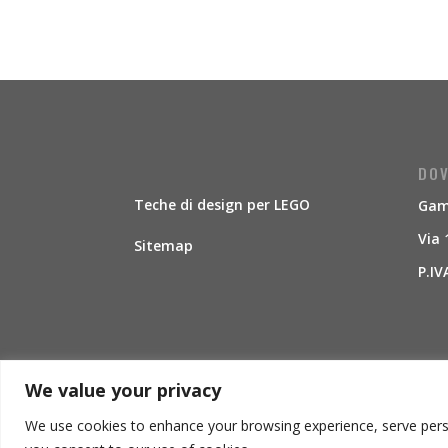
DOV
Teche di design per LEGO
Gamb
Via 
Sitemap
P.IV
We value your privacy
We use cookies to enhance your browsing experience, serve persona