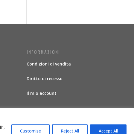
INFORMAZIONI
Condizioni di vendita
Diritto di recesso
Il mio account
l",
Customise
Reject All
Accept All