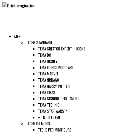
MENU
TECHE STANDARD
TEMA CREATOR EXPERT – ICONS
TEMA DC
TEMA DISNEY
TEMA EDIFICI MODULARI
TEMA MARVEL
TEMA NINJAGO
TEMA HARRY POTTER
TEMA IDEAS
TEMA SIGNORE DEGLI ANELLI
TEMA TECHNIC
TEMA STAR WARS™
+ TUTTI I TEMI
TECHE DA MURO
TECHE PER MINIFIGURE