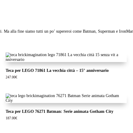
derci. Ma alla fine siamo tutti un po’ supereroi come Batman, Superman e IronMan
Teca per LEGO 71861 La vecchia città – 15° anniversario
247.00
€
Teca per LEGO 76271 Batman: Serie animata Gotham City
187.00
€