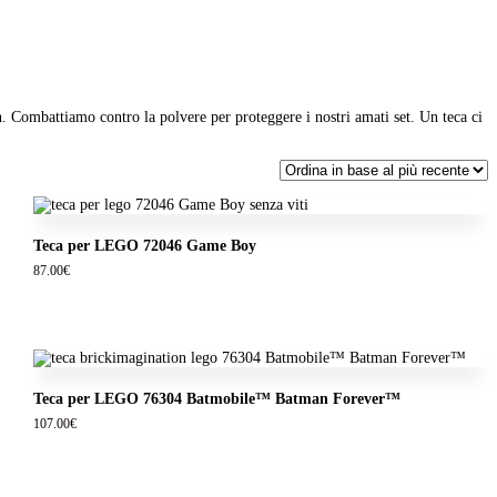
. Combattiamo contro la polvere per proteggere i nostri amati set. Un teca ci
Teca per LEGO 72046 Game Boy
87.00
€
Teca per LEGO 76304 Batmobile™ Batman Forever™
107.00
€