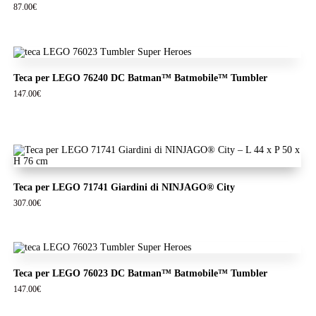
87.00
€
Teca per LEGO 76240 DC Batman™ Batmobile™ Tumbler
147.00
€
Teca per LEGO 71741 Giardini di NINJAGO® City
307.00
€
Teca per LEGO 76023 DC Batman™ Batmobile™ Tumbler
147.00
€