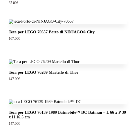
87.00
€
Teca per LEGO 70657 Porto di NINJAGO® City
167.00
€
Teca per LEGO 76209 Martello di Thor
147.00
€
Teca per LEGO 76139 1989 Batmobile™ DC Batman – L 66 x P 39
x H 16.5 cm
147.00
€