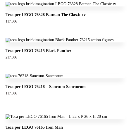
Teca per LEGO 76328 Batman The Classic tv
117.00
€
Teca per LEGO 76215 Black Panther
217.00
€
Teca per LEGO 76218 – Sanctum Sanctorum
117.00
€
Teca per LEGO 76165 Iron Man