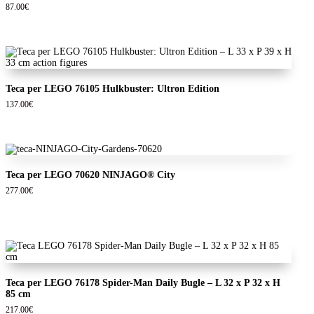
87.00
€
Teca per LEGO 76105 Hulkbuster: Ultron Edition
137.00
€
Teca per LEGO 70620 NINJAGO® City
277.00
€
Teca per LEGO 76178 Spider-Man Daily Bugle – L 32 x P 32 x H
85 cm
217.00
€