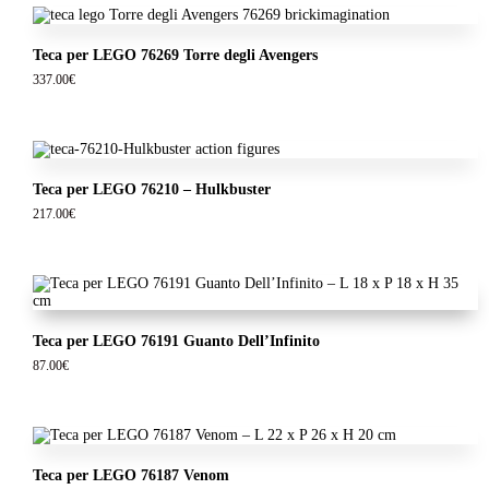
Teca per LEGO 76269 Torre degli Avengers
337.00
€
Teca per LEGO 76210 – Hulkbuster
217.00
€
Teca per LEGO 76191 Guanto Dell’Infinito
87.00
€
Teca per LEGO 76187 Venom