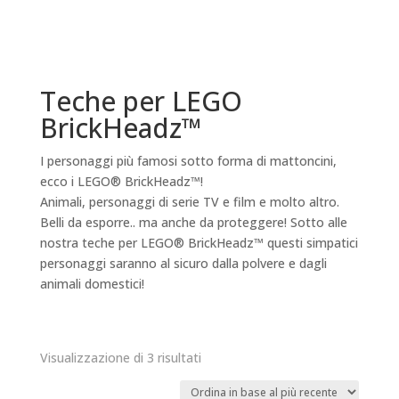
Teche per LEGO
BrickHeadz™
I personaggi più famosi sotto forma di mattoncini,
ecco i LEGO® BrickHeadz™!
Animali, personaggi di serie TV e film e molto altro.
Belli da esporre.. ma anche da proteggere! Sotto alle
nostra teche per LEGO® BrickHeadz™ questi simpatici
personaggi saranno al sicuro dalla polvere e dagli
animali domestici!
Ordina
Visualizzazione di 3 risultati
in
base