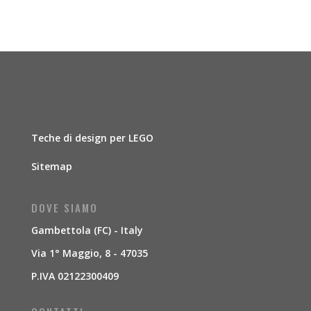
Teche di design per LEGO
Sitemap
DOVE SIAMO
Gambettola (FC) - Italy
Via 1° Maggio, 8 - 47035
P.IVA 02122300409